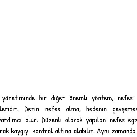
yönetiminde bir diğer önemli yöntem, nefes e
leridir. Derin nefes alma, bedenin gevşemes
ardımcı olur. Düzenli olarak yapılan nefes egze
arak kaygıyı kontrol altına alabilir. Aynı zamanda 