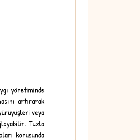
ygı yönetiminde 
sını artırarak 
yürüyüşleri veya 
ayabilir. Tuzla 
aları konusunda 