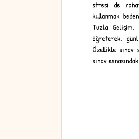
stresi de rahat
kullanmak beden
Tuzla Gelişim, 
öğreterek, günl
Özellikle sınav 
sınav esnasındak