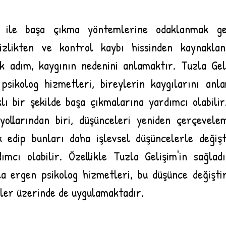
ı ile başa çıkma yöntemlerine odaklanmak ger
rsizlikten ve kontrol kaybı hissinden kaynaklan
k adım, kaygının nedenini anlamaktır. Tuzla Gel
psikolog hizmetleri, bireylerin kaygılarını anla
klı bir şekilde başa çıkmalarına yardımcı olabilir.
yollarından biri, düşünceleri yeniden çerçevele
 edip bunları daha işlevsel düşüncelerle değişt
mcı olabilir. Özellikle Tuzla Gelişim'in sağlad
a ergen psikolog hizmetleri, bu düşünce değiştir
ler üzerinde de uygulamaktadır.