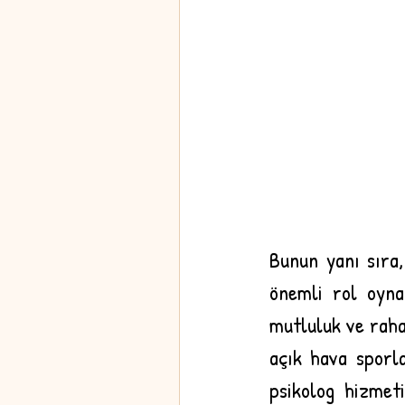
Bunun yanı sıra,
önemli rol oyna
mutluluk ve rahat
açık hava sporla
psikolog hizmeti