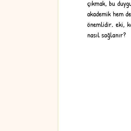
çıkmak, bu duyg
akademik hem de s
önemlidir. eki, 
nasıl sağlanır?