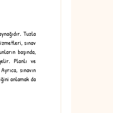
aynağıdır. Tuzla 
izmetleri, sınav 
nların başında, 
lir. Planlı ve 
Ayrıca, sınavın 
ğini anlamak da 