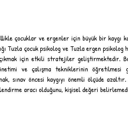
llikle çocuklar ve ergenler için büyük bir kaygı k
ığı Tuzla çocuk psikolog ve Tuzla ergen psikolog h
çıkmak için etkili stratejiler geliştirmektedir. Bu
netimi ve çalışma tekniklerinin öğretilmesi ge
ak, sınav öncesi kaygıyı önemli ölçüde azaltır. 
lendirme aracı olduğunu, kişisel değeri belirlemedi