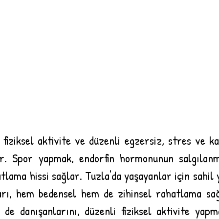
 fiziksel aktivite ve düzenli egzersiz, stres ve ka
r. Spor yapmak, endorfin hormonunun salgılanma
lama hissi sağlar. Tuzla'da yaşayanlar için sahil 
rı, hem bedensel hem de zihinsel rahatlama sağl
 de danışanlarını, düzenli fiziksel aktivite yapm