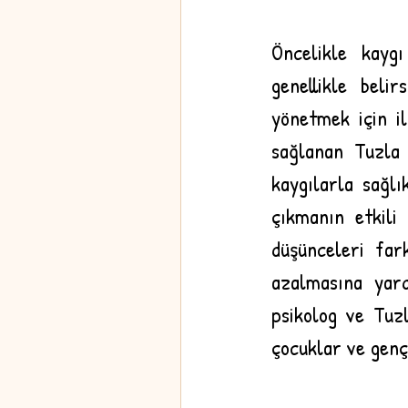
Öncelikle kayg
genellikle beli
yönetmek için il
sağlanan Tuzla 
kaygılarla sağlı
çıkmanın etkili 
düşünceleri fark
azalmasına yardı
psikolog ve Tuzl
çocuklar ve genç