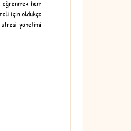
i öğrenmek hem 
ali için oldukça 
stresi yönetimi 