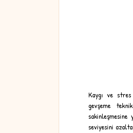
Kaygı ve stres 
gevşeme teknik
sakinleşmesine y
seviyesini azalt