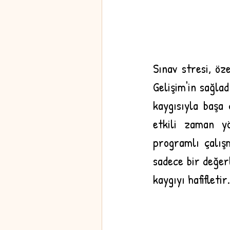
Sınav stresi, öze
Gelişim'in sağlad
kaygısıyla başa 
etkili zaman yö
programlı çalışm
sadece bir değer
kaygıyı hafifletir.