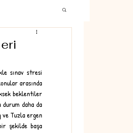
eri
le sınav stresi 
onular arasında 
sek beklentiler 
u durum daha da 
g ve Tuzla ergen 
ir şekilde başa 