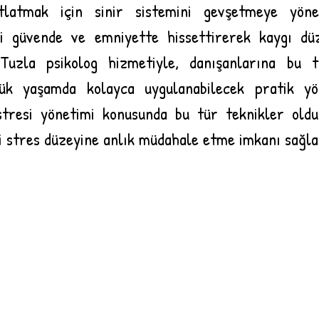
latmak için sinir sistemini gevşetmeye yönel
i güvende ve emniyette hissettirerek kaygı düze
Tuzla psikolog hizmetiyle, danışanlarına bu tü
ük yaşamda kolayca uygulanabilecek pratik yö
stresi yönetimi konusunda bu tür teknikler olduk
i stres düzeyine anlık müdahale etme imkanı sağla