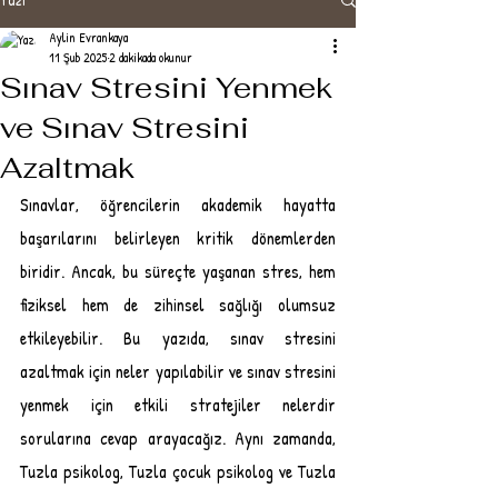
Aylin Evrankaya
11 Şub 2025
2 dakikada okunur
Sınav Stresini Yenmek
ve Sınav Stresini
Azaltmak
Sınavlar, öğrencilerin akademik hayatta 
başarılarını belirleyen kritik dönemlerden 
biridir. Ancak, bu süreçte yaşanan stres, hem 
fiziksel hem de zihinsel sağlığı olumsuz 
etkileyebilir. Bu yazıda, sınav stresini 
azaltmak için neler yapılabilir ve sınav stresini 
yenmek için etkili stratejiler nelerdir 
sorularına cevap arayacağız. Aynı zamanda, 
Tuzla psikolog, Tuzla çocuk psikolog ve Tuzla 