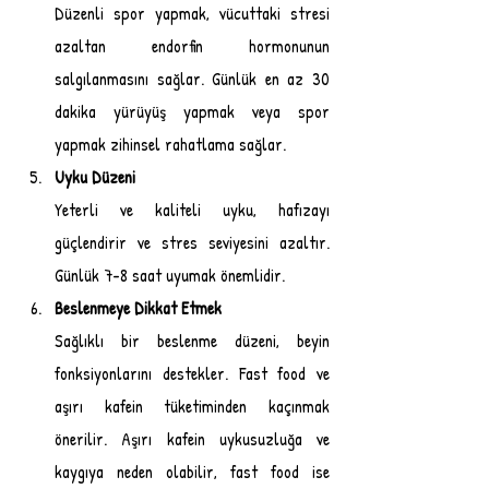
Düzenli spor yapmak, vücuttaki stresi 
azaltan endorfin hormonunun 
salgılanmasını sağlar. Günlük en az 30 
dakika yürüyüş yapmak veya spor 
yapmak zihinsel rahatlama sağlar.
Uyku Düzeni
Yeterli ve kaliteli uyku, hafızayı 
güçlendirir ve stres seviyesini azaltır. 
Günlük 7-8 saat uyumak önemlidir.
Beslenmeye Dikkat Etmek
Sağlıklı bir beslenme düzeni, beyin 
fonksiyonlarını destekler. Fast food ve 
aşırı kafein tüketiminden kaçınmak 
önerilir. Aşırı kafein uykusuzluğa ve 
kaygıya neden olabilir, fast food ise 