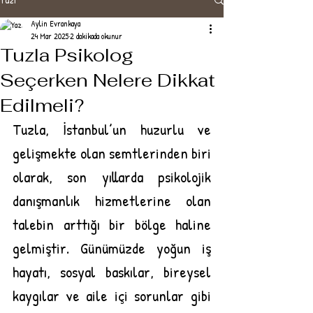
Aylin Evrankaya
24 Mar 2025
2 dakikada okunur
Tuzla Psikolog
Seçerken Nelere Dikkat
Edilmeli?
Tuzla, İstanbul’un huzurlu ve 
gelişmekte olan semtlerinden biri 
olarak, son yıllarda psikolojik 
danışmanlık hizmetlerine olan 
talebin arttığı bir bölge haline 
gelmiştir. Günümüzde yoğun iş 
hayatı, sosyal baskılar, bireysel 
kaygılar ve aile içi sorunlar gibi 