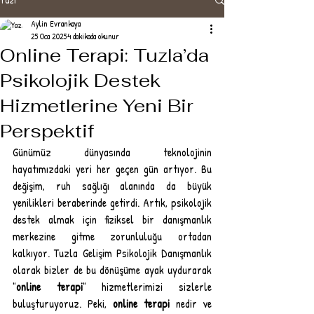
Aylin Evrankaya
25 Oca 2025
4 dakikada okunur
Online Terapi: Tuzla’da
Psikolojik Destek
Hizmetlerine Yeni Bir
Perspektif
Günümüz dünyasında teknolojinin 
hayatımızdaki yeri her geçen gün artıyor. Bu 
değişim, ruh sağlığı alanında da büyük 
yenilikleri beraberinde getirdi. Artık, psikolojik 
destek almak için fiziksel bir danışmanlık 
merkezine gitme zorunluluğu ortadan 
kalkıyor. Tuzla Gelişim Psikolojik Danışmanlık 
olarak bizler de bu dönüşüme ayak uydurarak 
"
online terapi
" hizmetlerimizi sizlerle 
buluşturuyoruz. Peki, 
online terapi 
nedir ve 