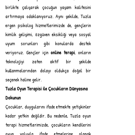
birlikte çalışarak çocuğun yaşam kalitesini 
artırmaya odaklanıyoruz. Aynı şekilde, Tuzla 
ergen psikolog hizmetlerimizde de, gençlerin 
kimlik gelişimi, özgüven eksikliği veya sosyal 
uyum sorunları gibi konularda destek 
veriyoruz. Gençler için 
online terapi
, onların 
teknolojiyi zaten aktif bir şekilde 
kullanmalarından dolayı oldukça doğal bir 
seçenek haline gelir.
Tuzla Oyun Terapisi ile Çocukların Dünyasına 
Dokunun
Çocuklar, duygularını ifade etmekte yetişkinler 
kadar yetkin değildir. Bu nedenle, Tuzla oyun 
terapi hizmetlerimizde, çocukların kendilerini 
oyun yoluyla ifade etmelerine olanak 