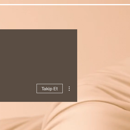
Diğer Eylemler
Takip Et