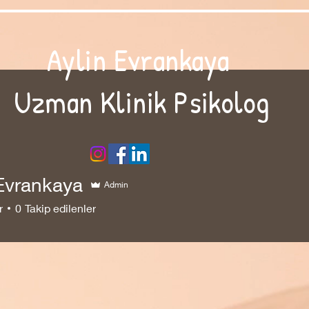
Aylin Evrankaya
Uzman Klinik Psikolog
 Evrankaya
Admin
r
0
Takip edilenler