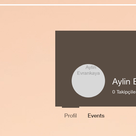
Aylin
0
Takipçile
Profil
Events