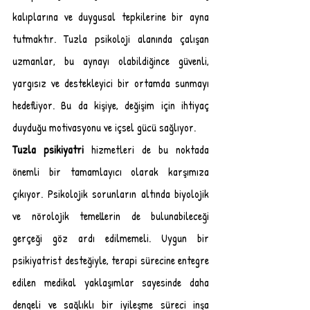
kalıplarına ve duygusal tepkilerine bir ayna 
tutmaktır. Tuzla psikoloji alanında çalışan 
uzmanlar, bu aynayı olabildiğince güvenli, 
yargısız ve destekleyici bir ortamda sunmayı 
hedefliyor. Bu da kişiye, değişim için ihtiyaç 
duyduğu motivasyonu ve içsel gücü sağlıyor.
Tuzla psikiyatri
 hizmetleri de bu noktada 
önemli bir tamamlayıcı olarak karşımıza 
çıkıyor. Psikolojik sorunların altında biyolojik 
ve nörolojik temellerin de bulunabileceği 
gerçeği göz ardı edilmemeli. Uygun bir 
psikiyatrist desteğiyle, terapi sürecine entegre 
edilen medikal yaklaşımlar sayesinde daha 
dengeli ve sağlıklı bir iyileşme süreci inşa 