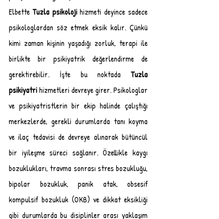
Elbette 
Tuzla psikoloji
 hizmeti deyince sadece 
psikologlardan söz etmek eksik kalır. Çünkü 
kimi zaman kişinin yaşadığı zorluk, terapi ile 
birlikte bir psikiyatrik değerlendirme de 
gerektirebilir. İşte bu noktada 
Tuzla 
psikiyatri
 hizmetleri devreye girer. Psikologlar 
ve psikiyatristlerin bir ekip halinde çalıştığı 
merkezlerde, gerekli durumlarda tanı koyma 
ve ilaç tedavisi de devreye alınarak bütüncül 
bir iyileşme süreci sağlanır. Özellikle kaygı 
bozuklukları, travma sonrası stres bozukluğu, 
bipolar bozukluk, panik atak, obsesif 
kompulsif bozukluk (OKB) ve dikkat eksikliği 
gibi durumlarda bu disiplinler arası yaklaşım 