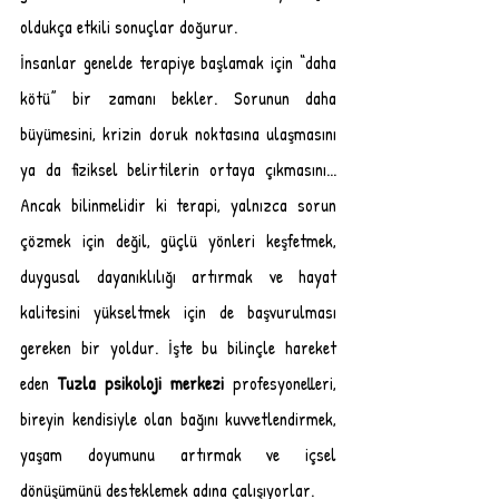
oldukça etkili sonuçlar doğurur.
İnsanlar genelde terapiye başlamak için “daha 
kötü” bir zamanı bekler. Sorunun daha 
büyümesini, krizin doruk noktasına ulaşmasını 
ya da fiziksel belirtilerin ortaya çıkmasını... 
Ancak bilinmelidir ki terapi, yalnızca sorun 
çözmek için değil, güçlü yönleri keşfetmek, 
duygusal dayanıklılığı artırmak ve hayat 
kalitesini yükseltmek için de başvurulması 
gereken bir yoldur. İşte bu bilinçle hareket 
eden 
Tuzla psikoloji merkezi
 profesyonelleri, 
bireyin kendisiyle olan bağını kuvvetlendirmek, 
yaşam doyumunu artırmak ve içsel 
dönüşümünü desteklemek adına çalışıyorlar.